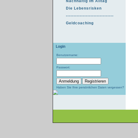
Nachhaltig im Alltag
Die Lebensrisken
-------------------------------
Geldcoaching
Login
Benutzername:
Passwort:
Haben Sie Ihre persönlichen Daten vergessen?