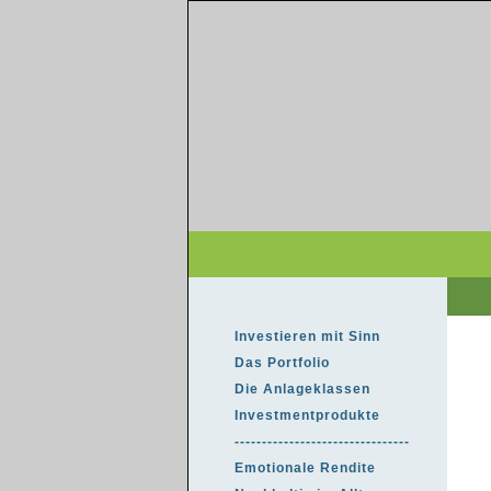
Investieren mit Sinn
Das Portfolio
Die Anlageklassen
Investmentprodukte
--------------------------------
Emotionale Rendite