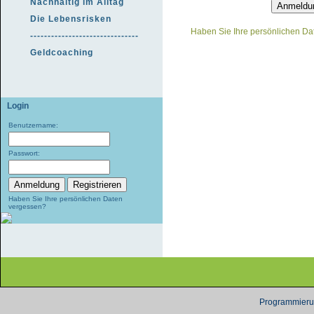
Nachhaltig im Alltag
Die Lebensrisken
Haben Sie Ihre persönlichen D
-------------------------------
Geldcoaching
Login
Benutzername:
Passwort:
Haben Sie Ihre persönlichen Daten
vergessen?
Programmierun